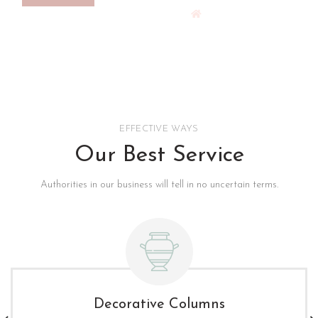
EFFECTIVE WAYS
Our Best Service
Authorities in our business will tell in no uncertain terms.
Decorative Columns