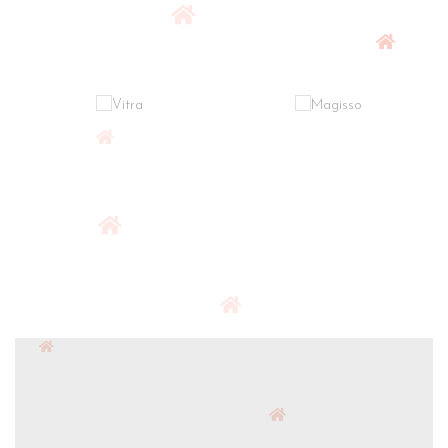
$250.00
GO TO SHOP