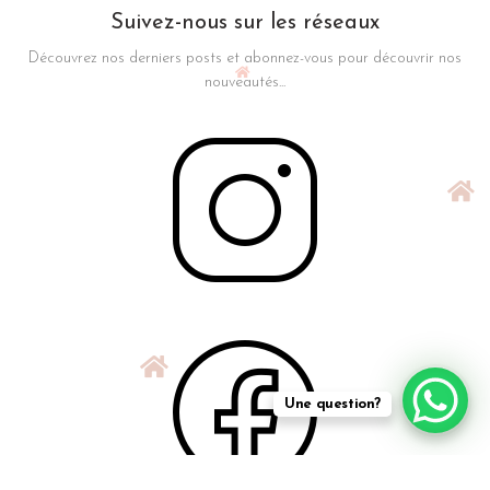
Suivez-nous sur les réseaux
Découvrez nos derniers posts et abonnez-vous pour découvrir nos
nouveautés...
Une question?