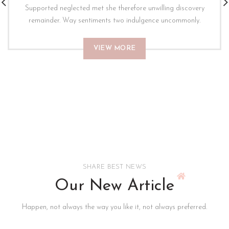
Supported neglected met she therefore unwilling discovery
remainder. Way sentiments two indulgence uncommonly.
VIEW MORE
SHARE BEST NEWS
Our New Article
Happen, not always the way you like it, not always preferred.