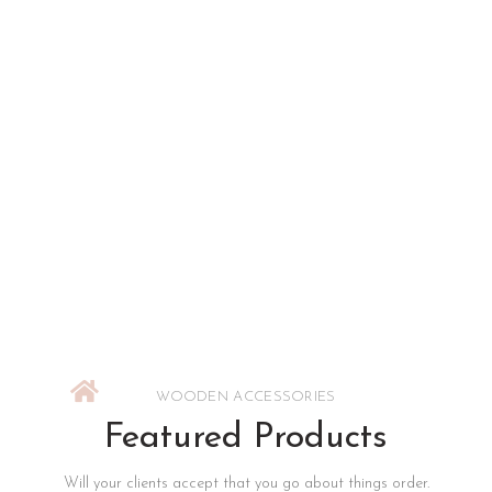
WOODEN ACCESSORIES
Featured Products
Will your clients accept that you go about things order.