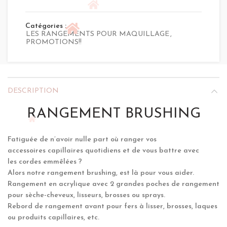
39,90 €.
29,90 €.
Catégories :
LES RANGEMENTS POUR MAQUILLAGE
,
PROMOTIONS!!
DESCRIPTION
RANGEMENT BRUSHING
Fatiguée de n’avoir nulle part où ranger vos
accessoires capillaires quotidiens et de vous battre avec
les cordes emmêlées ?
Alors notre rangement brushing, est là pour vous aider.
Rangement en acrylique avec 2 grandes poches de rangement
pour sèche-cheveux, lisseurs, brosses ou sprays.
Rebord de rangement avant pour fers à lisser, brosses, laques
ou produits capillaires, etc.