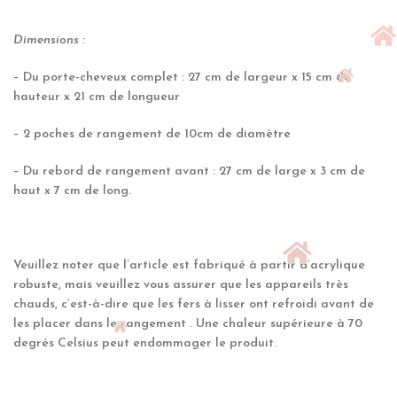
Dimensions :
– Du porte-cheveux complet : 27 cm de largeur x 15 cm de
hauteur x 21 cm de longueur
– 2 poches de rangement de 10cm de diamètre
– Du rebord de rangement avant : 27 cm de large x 3 cm de
haut x 7 cm de long.
Veuillez noter que l’article est fabriqué à partir d’acrylique
robuste, mais veuillez vous assurer que les appareils très
chauds, c’est-à-dire que les fers à lisser ont refroidi avant de
les placer dans le rangement . Une chaleur supérieure à 70
degrés Celsius peut endommager le produit.