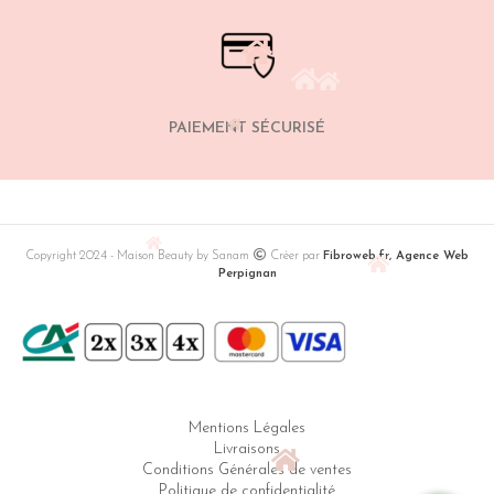
PAIEMENT SÉCURISÉ
Copyright 2024 - Maison Beauty by Sanam
Créer par
Fibroweb.fr, Agence Web
Perpignan
Mentions Légales
Livraisons
Conditions Générales de ventes
Politique de confidentialité