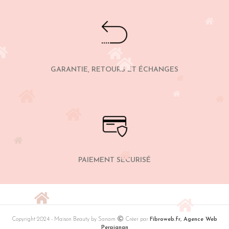
GARANTIE, RETOURS ET ÉCHANGES
PAIEMENT SÉCURISÉ
Copyright 2024 - Maison Beauty by Sanam
Créer par
Fibroweb.fr, Agence Web
Perpignan