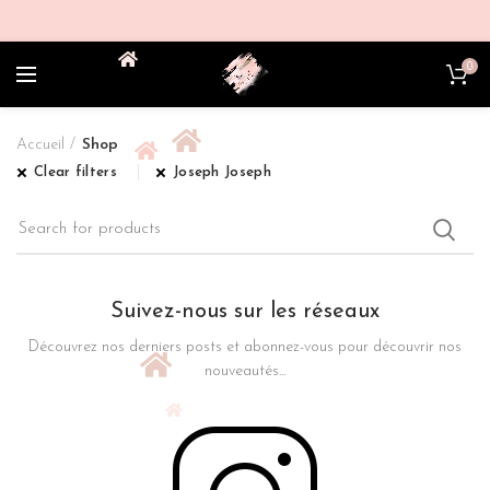
0
Accueil
Shop
Clear filters
Joseph Joseph
Suivez-nous sur les réseaux
Découvrez nos derniers posts et abonnez-vous pour découvrir nos
nouveautés...