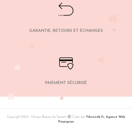
GARANTIE, RETOURS ET ÉCHANGES
PAIEMENT SÉCURISÉ
Copyright 2024 - Maison Beauty by Sanam
Créer par
Fibroweb.fr, Agence Web
Perpignan