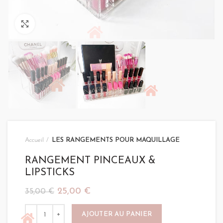
Click to enlarge
Accueil
LES RANGEMENTS POUR MAQUILLAGE
RANGEMENT PINCEAUX &
LIPSTICKS
Le
Le
25,00
€
35,00
€
prix
prix
quantité de RANGEMENT PINCEAUX & LIPSTICKS
initial
actuel
AJOUTER AU PANIER
était :
est :