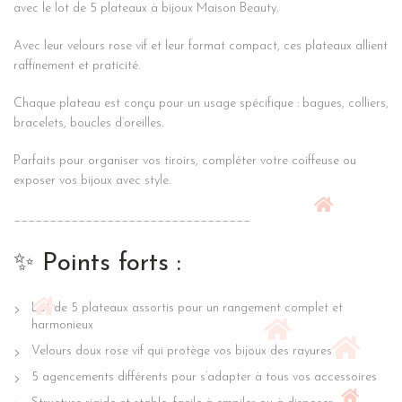
avec le lot de 5 plateaux à bijoux Maison Beauty.
Avec leur velours rose vif et leur format compact, ces plateaux allient
raffinement et praticité.
Chaque plateau est conçu pour un usage spécifique : bagues, colliers,
bracelets, boucles d’oreilles.
Parfaits pour organiser vos tiroirs, compléter votre coiffeuse ou
exposer vos bijoux avec style.
_________________________________
✨ Points forts :
Lot de 5 plateaux assortis pour un rangement complet et
harmonieux
Velours doux rose vif qui protège vos bijoux des rayures
5 agencements différents pour s’adapter à tous vos accessoires