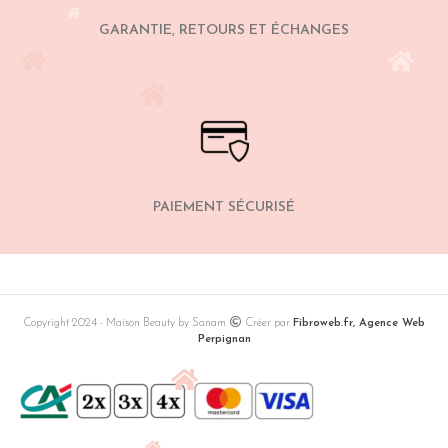
GARANTIE, RETOURS ET ÉCHANGES
PAIEMENT SÉCURISÉ
Copyright 2024 - Maison Beauty by Sanam
Créer par
Fibroweb.fr, Agence Web
Perpignan