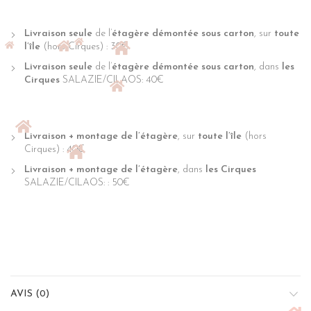
Livraison seule
de l’
étagère démontée sous carton
, sur
toute
l’île
(hors Cirques) : 30€
Livraison seule
de l’
étagère démontée sous carton
, dans
les
Cirques
SALAZIE/CILAOS: 40€
Livraison + montage de l’étagère
, sur
toute l’île
(hors
Cirques) : 40€
Livraison + montage de l’étagère
, dans
les Cirques
SALAZIE/CILAOS: : 50€
AVIS (0)