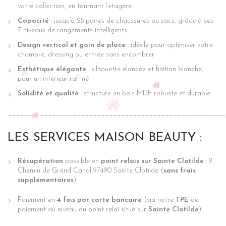
votre collection, en tournant l’étagère
Capacité
: jusqu’à 28 paires de chaussures ou sacs, grâce à ses
7 niveaux de rangements intelligents
Design vertical et gain de place
: idéale pour optimiser votre
chambre, dressing ou entrée sans encombrer
Esthétique élégante
: silhouette élancée et finition blanche,
pour un intérieur raffiné
Solidité et qualité
: structure en bois MDF robuste et durable
______________________________________________________
LES SERVICES MAISON BEAUTY :
Récupération
possible en
point relais sur Sainte Clotilde
: 9
Chemin de Grand Canal 97490 Sainte Clotilde (
sans frais
supplémentaires
)
Paiement en
4 fois par carte bancaire
(via notre
TPE
de
paiement au niveau du point relai situé sur
Sainte Clotilde
)