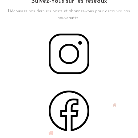
Suivez-nous sur les réseaux
Découvrez nos derniers posts et abonnez-vous pour découvrir nos
nouveautés...