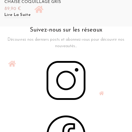
CHAISE COQUILLAGE GRIS
89,90
€
Lire La Suite
Suivez-nous sur les réseaux
Découvrez nos derniers posts et abonnez-vous pour découvrir nos
nouveautés...