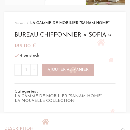
Accueil
LA GAMME DE MOBILIER "SANAM HOME"
BUREAU CHIFFONNIER « SOFIA »
189,00
€
4 en stock
quantité de BUREAU CHIFFONNIER "SOFIA"
AJOUTER AU PANIER
Catégories :
LA GAMME DE MOBILIER "SANAM HOME"
,
LA NOUVELLE COLLECTION!
DESCRIPTION