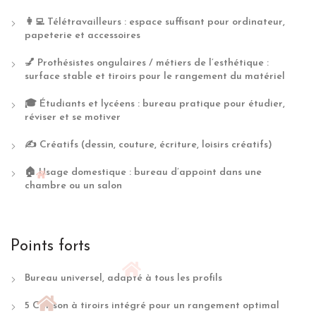
👩‍💻 Télétravailleurs : espace suffisant pour ordinateur,
papeterie et accessoires
💅 Prothésistes ongulaires / métiers de l’esthétique :
surface stable et tiroirs pour le rangement du matériel
🎓 Étudiants et lycéens : bureau pratique pour étudier,
réviser et se motiver
✍️ Créatifs (dessin, couture, écriture, loisirs créatifs)
🏠 Usage domestique : bureau d’appoint dans une
chambre ou un salon
Points forts
Bureau universel, adapté à tous les profils
5 Caisson à tiroirs intégré pour un rangement optimal