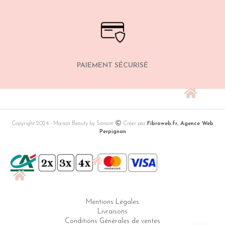
PAIEMENT SÉCURISÉ
Copyright 2024 - Maison Beauty by Sanam
Créer par
Fibroweb.fr, Agence Web
Perpignan
Mentions Légales
Livraisons
Conditions Générales de ventes