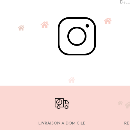
Décou
LIVRAISON À DOMICILE
RE