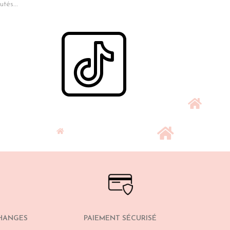
tés...
CHANGES
PAIEMENT SÉCURISÉ