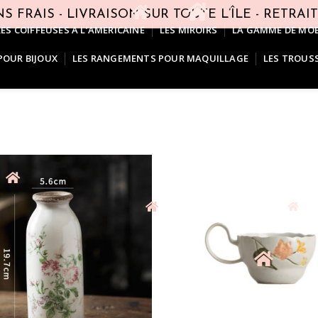
S FRAIS - LIVRAISON SUR TOUTE L’ÎLE - RETRAI
LES COIFFEUSES A L’AMERICAINE
LES MIROIRS
LA GAMME DE MOB
POUR BIJOUX
LES RANGEMENTS POUR MAQUILLAGE
LES TROUS