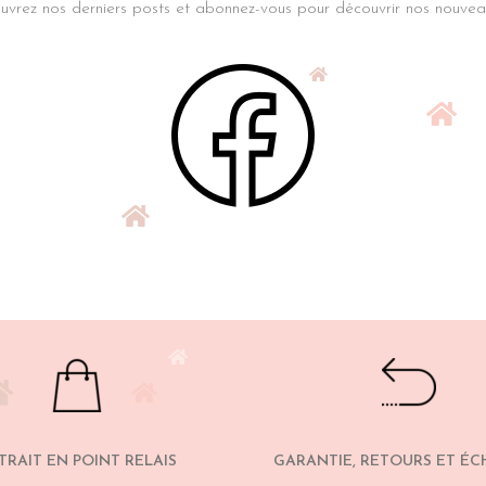
vrez nos derniers posts et abonnez-vous pour découvrir nos nouveau
TRAIT EN POINT RELAIS
GARANTIE, RETOURS ET É