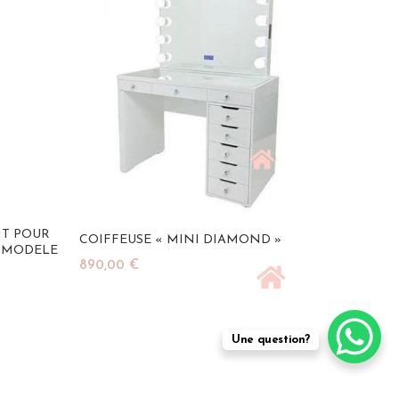
T POUR
COIFFEUSE « MINI DIAMOND »
 MODELE
890,00
€
Ajouter Au Panier
Une question?