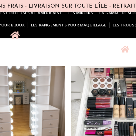
S FRAIS - LIVRAISON SUR TOUTE L’ÎLE - RETRAI
LES COIFFEUSES A L’AMERICAINE
LES MIROIRS
LA GAMME DE MOB
POUR BIJOUX
LES RANGEMENTS POUR MAQUILLAGE
LES TROUS