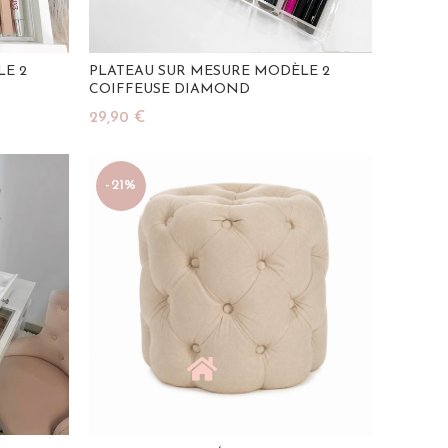
LE 2
PLATEAU SUR MESURE MODÈLE 2
COIFFEUSE DIAMOND
29,90
€
Ajouter Au Panier
-21%