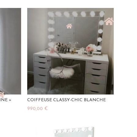
Lire La Suite
INE »
COIFFEUSE CLASSY-CHIC BLANCHE
990,00
€
Ajouter Au Panier