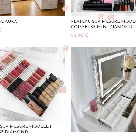
SE AURA
PLATEAU SUR MESURE MODÈ
COIFFEUSE MINI DIAMOND
€
24,90
€
u Panier
Ajouter Au Panier
 SUR MESURE MODÈLE 1
SE DIAMOND