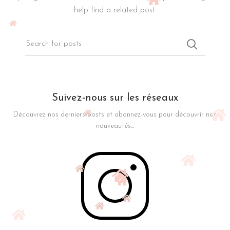
help find a related post.
Suivez-nous sur les réseaux
Découvrez nos derniers posts et abonnez-vous pour découvrir nos
nouveautés...