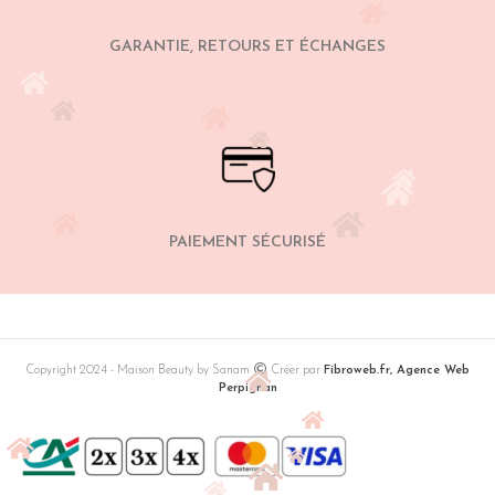
GARANTIE, RETOURS ET ÉCHANGES
PAIEMENT SÉCURISÉ
Copyright 2024 - Maison Beauty by Sanam
Créer par
Fibroweb.fr, Agence Web
Perpignan