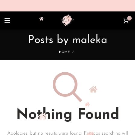
0
Posts by
maleka
HOME
Nothing Found
Apologies, but no results were found. Perhaps searching will