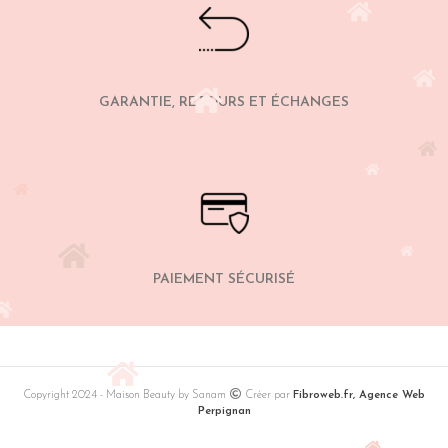
GARANTIE, RETOURS ET ÉCHANGES
PAIEMENT SÉCURISÉ
Copyright 2024 - Maison Beauty by Sanam
Créer par
Fibroweb.fr, Agence Web
Perpignan