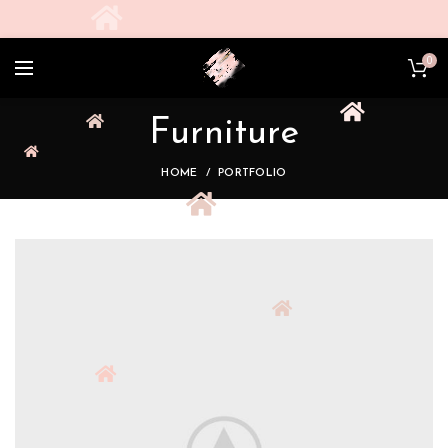
0
Furniture
HOME
PORTFOLIO