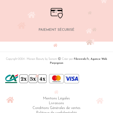
PAIEMENT SÉCURISÉ
Copyright 2024 - Maison Beauty by Sanam
Créer par
Fibroweb.fr, Agence Web
Perpignan
Mentions Légales
Livraisons
Conditions Générales de ventes
Politique de confidentialité