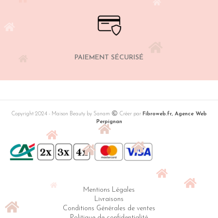
PAIEMENT SÉCURISÉ
Copyright 2024 - Maison Beauty by Sanam
Créer par
Fibroweb.fr, Agence Web
Perpignan
Mentions Légales
Livraisons
Conditions Générales de ventes
Politique de confidentialité